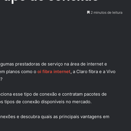
2 minutos de leitura
algumas prestadoras de serviço na área de internet e
stem planos como o
oi fibra internet
,
a Claro fibra e a Vivo
a?
iona esse tipo de conexão e contratam pacotes de
sos tipos de conexão disponíveis no mercado.
onexões e descubra quais as principais vantagens em