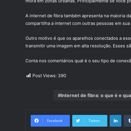
mora em zonas urbanas. Principalmente se você pre
A internet de fibra também apresenta na maioria d
compartilha a internet com outras pessoas em sua 
Outro motivo é que os aparelhos conectados a esse
transmitir uma imagem em alta resolução. Esses s
Conta nos comentários qual é o seu tipo de conexão
Post Views:
390
Internet de fibra: o que é e q
Linke
Facebook
Twitter