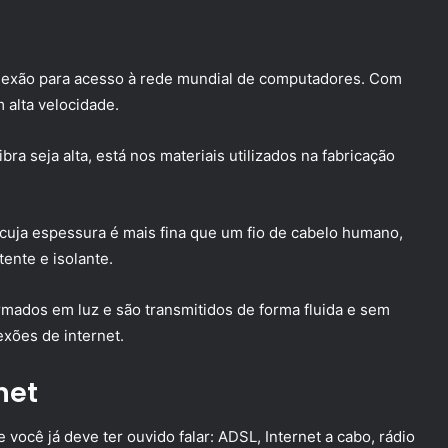
conexão para acesso à rede mundial de computadores. Com
 alta velocidade.
bra seja alta, está nos materiais utilizados na fabricação
o, cuja espessura é mais fina que um fio de cabelo humano,
tente e isolante.
mados em luz e são transmitidos de forma fluida e sem
exões de internet.
net
 você já deve ter ouvido falar: ADSL, Internet a cabo, rádio