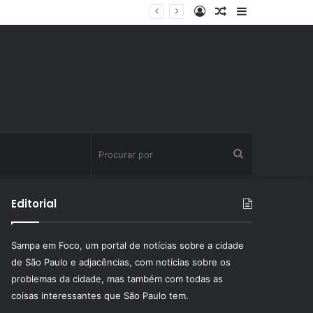
Entrar
Artigo
Barra
ssinatura fitness
aleatório
Lateral
Procurar
por
Editorial
Sampa em Foco, um portal de notícias sobre a cidade
de São Paulo e adjacências, com notícias sobre os
problemas da cidade, mas também com todas as
coisas interessantes que São Paulo tem.