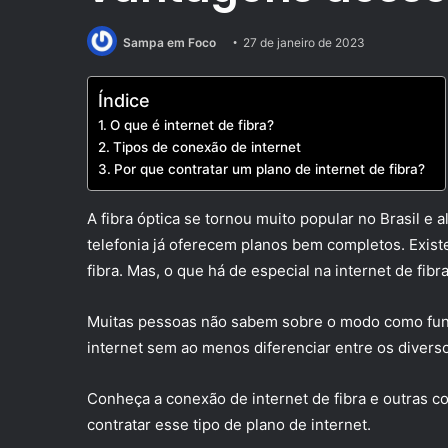
Sampa em Foco
27 de janeiro de 2023
Índice
O que é internet de fibra?
Tipos de conexão de internet
Por que contratar um plano de internet de fibra?
A fibra óptica se tornou muito popular no Brasil e 
telefonia já oferecem planos bem completos. Exi
fibra. Mas, o que há de especial na internet de fibr
Muitas pessoas não sabem sobre o modo como func
internet sem ao menos diferenciar entre os diver
Conheça a conexão de internet de fibra e outras c
contratar esse tipo de plano de internet.