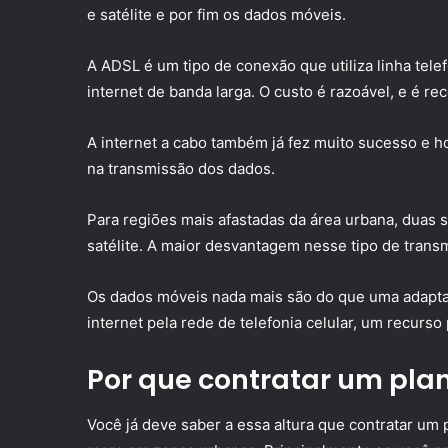
e satélite e por fim os dados móveis.
A ADSL é um tipo de conexão que utiliza linha telef
internet de banda larga. O custo é razoável, e é 
A internet a cabo também já fez muito sucesso e ho
na transmissão dos dados.
Para regiões mais afastadas da área urbana, duas so
satélite. A maior desvantagem nesse tipo de transm
Os dados móveis nada mais são do que uma adaptaç
internet pela rede de telefonia celular, um recur
Por que contratar um plan
Você já deve saber a essa altura que contratar um 