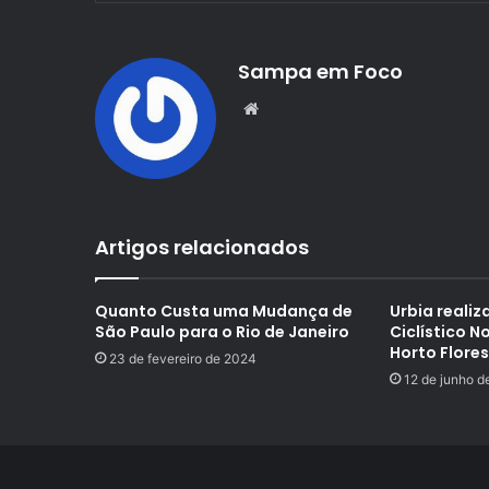
Sampa em Foco
Website
Artigos relacionados
Quanto Custa uma Mudança de
Urbia realiz
São Paulo para o Rio de Janeiro
Ciclístico N
Horto Flores
23 de fevereiro de 2024
12 de junho d