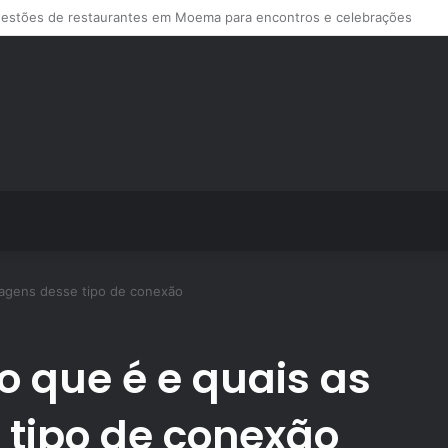
s de treino personalizado crescem no Brasil e impulsionam modelo de a
ntagens desse tipo de conexão
 o que é e quais as
 tipo de conexão