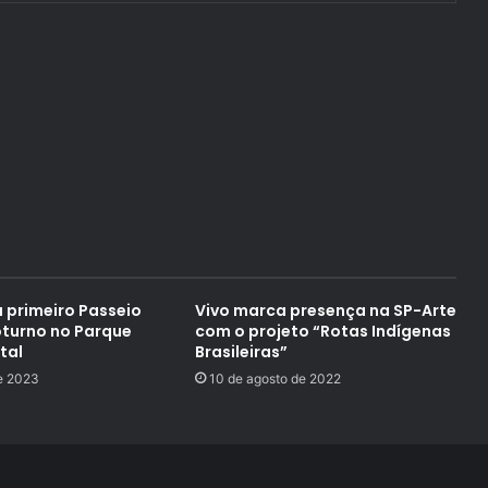
a primeiro Passeio
Vivo marca presença na SP-Arte
oturno no Parque
com o projeto “Rotas Indígenas
tal
Brasileiras”
e 2023
10 de agosto de 2022