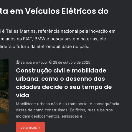
ta em Veículos Elétricos do
l é Telles Martins
, referência nacional pela inovação em
emiados na FIAT, BMW e pesquisas em baterias, ele
idera o futuro da eletromobilidade no país.
Sampa em Foco
28 de outubro de 2025
Construção civil e mobilidade
urbana: como o desenho das
cidades decide o seu tempo de
vida
Mobilidade urbana não é só transporte; é consequência
direta de como construímos. Edifícios, ruas e bairros
moldam deslocamentos, emissões e…
Leia mais »