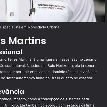
/
Especialista em Mobilidade Urbana
es Martins
ssional
omo Telles Martins, é uma figura em ascensão no cenário
ão sustentável. Nascido em Belo Horizonte, ele já soma
estaque por unir criatividade, domínio técnico e visão de
o setor automotivo tanto no Brasil quanto no exterior.
evância
e grande impacto, como a concepção de sistemas para
 FIAT Toro. Ele também colaborou com estudos da linha