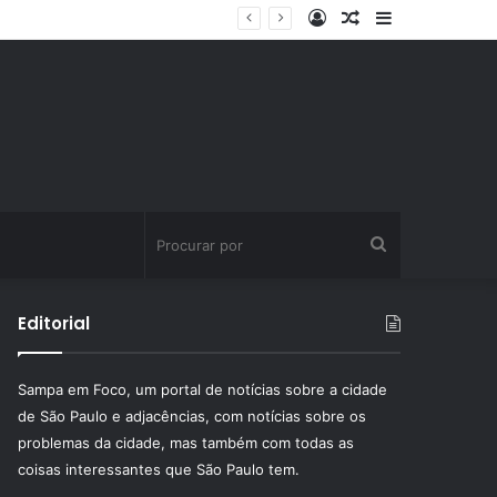
Entrar
Artigo
Barra
ssinatura fitness
aleatório
Lateral
Procurar
por
Editorial
Sampa em Foco, um portal de notícias sobre a cidade
de São Paulo e adjacências, com notícias sobre os
problemas da cidade, mas também com todas as
coisas interessantes que São Paulo tem.