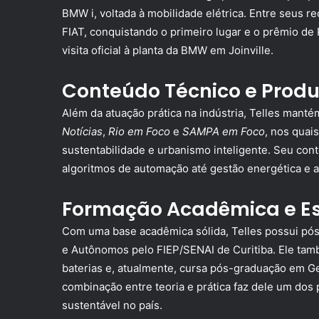
BMW i, voltada à mobilidade elétrica. Entre seus
FIAT, conquistando o primeiro lugar e o prêmio de 
visita oficial à planta da BMW em Joinville.
Conteúdo Técnico e Prod
Além da atuação prática na indústria, Telles man
Notícias
,
Rio em Foco
e
SAMPA em Foco
, nos quais
sustentabilidade e urbanismo inteligente. Seu c
algoritmos de automação até gestão energética e apl
Formação Acadêmica e Es
Com uma base acadêmica sólida, Telles possui pós
e Autônomos pelo FIEP/SENAI de Curitiba. Ele tam
baterias e, atualmente, cursa pós-graduação em 
combinação entre teoria e prática faz dele um dos
sustentável no país.