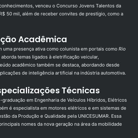
 reconhecimentos, venceu o Concurso Jovens Talentos da
R$ 50 mil, além de receber convites de prestígio, como a
ução Acadêmica
tém uma presença ativa como colunista em portais como
Rio
 aborda temas ligados à eletrificação veicular,
onteúdo acadêmico também se destaca, abordando desde
icações de inteligência artificial na indústria automotiva.
pecializações Técnicas
-graduação em Engenharia de Veículos Híbridos, Elétricos
bém é especialista em motores elétricos e em sistemas de
Gestão da Produção e Qualidade pela UNICESUMAR. Essa
 principais nomes da nova geração na área da mobilidade