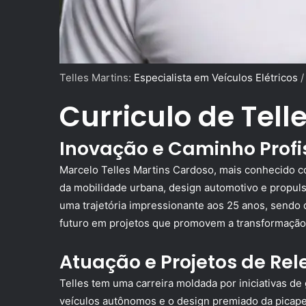
Telles Martins:
Especialista em Veículos Elétricos
Curriculo de Tell
Inovação e Caminho Profi
Marcelo Telles Martins Cardoso, mais conhecido c
da mobilidade urbana, design automotivo e propuls
uma trajetória impressionante aos 25 anos, sendo d
futuro em projetos que promovem a transformação d
Atuação e Projetos de Rel
Telles tem uma carreira moldada por iniciativas d
veículos autônomos e o design premiado da picape