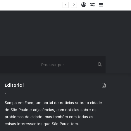
Entrar
Artigo
Barra
ssinatura fitness
aleatório
Lateral
Procurar
por
Editorial
Sampa em Foco, um portal de notícias sobre a cidade
de São Paulo e adjacências, com notícias sobre os
problemas da cidade, mas também com todas as
coisas interessantes que São Paulo tem.