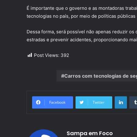
É importante que o governo e as montadoras traba
tecnologias no país, por meio de políticas públic
Dessa forma, será possível não apenas reduzir os
estradas e prevenir acidentes, proporcionando mai
Post Views:
392
Carros com tecnologias de se
Linke
Facebook
Twitter
Sampa em Foco