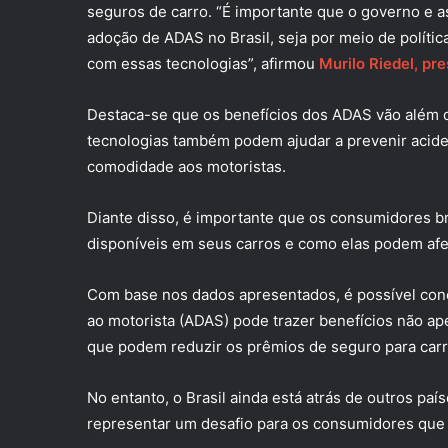
seguros de carro. “É importante que o governo e a
adoção de ADAS no Brasil, seja por meio de políti
com essas tecnologias”, afirmou
Murilo Riedel, pr
Destaca-se que os benefícios dos ADAS vão além 
tecnologias também podem ajudar a prevenir aciden
comodidade aos motoristas.
Diante disso, é importante que os consumidores br
disponíveis em seus carros e como elas podem afet
Com base nos dados apresentados, é possível conc
ao motorista (ADAS) pode trazer benefícios não a
que podem reduzir os prêmios de seguro para car
No entanto, o Brasil ainda está atrás de outros paí
representar um desafio para os consumidores que