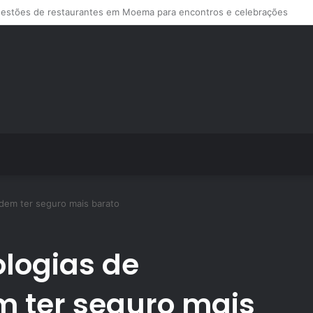
s de treino personalizado crescem no Brasil e impulsionam modelo de a
dem ter seguro mais barato
logias de
 ter seguro mais