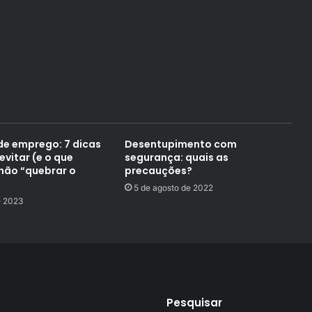
 de emprego: 7 dicas
Desentupimento com
evitar (e o que
segurança: quais as
 não “quebrar o
precauções?
5 de agosto de 2022
e 2023
Pesquisar