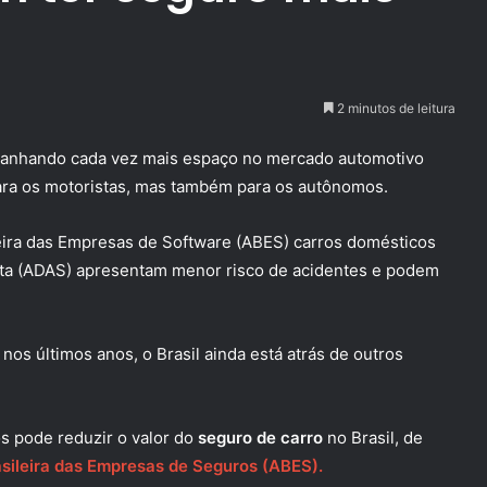
2 minutos de leitura
ganhando cada vez mais espaço no mercado automotivo
para os motoristas, mas também para os autônomos.
eira das Empresas de Software (ABES) carros domésticos
sta (ADAS) apresentam menor risco de acidentes e podem
os últimos anos, o Brasil ainda está atrás de outros
s pode reduzir o valor do
seguro de carro
no Brasil, de
sileira das Empresas de Seguros (ABES).