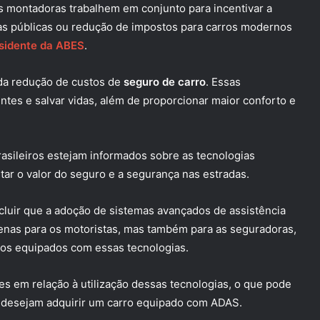
s montadoras trabalhem em conjunto para incentivar a
cas públicas ou redução de impostos para carros modernos
esidente da ABES
.
da redução de custos de
seguro de carro
. Essas
tes e salvar vidas, além de proporcionar maior conforto e
asileiros estejam informados sobre as tecnologias
ar o valor do seguro e a segurança nas estradas.
luir que a adoção de sistemas avançados de assistência
penas para os motoristas, mas também para as seguradoras,
ros equipados com essas tecnologias.
ses em relação à utilização dessas tecnologias, o que pode
 desejam adquirir um carro equipado com ADAS.