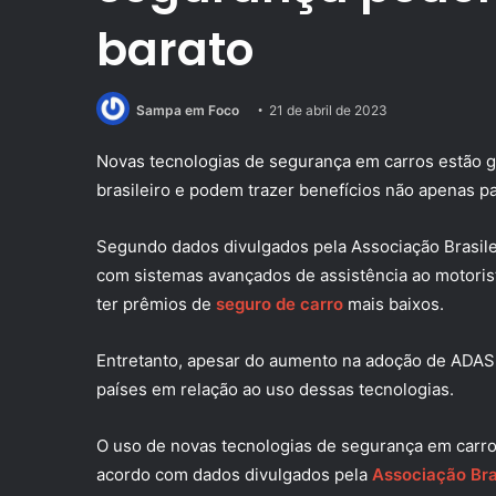
barato
Sampa em Foco
21 de abril de 2023
Novas tecnologias de segurança em carros estão 
brasileiro e podem trazer benefícios não apenas 
Segundo dados divulgados pela Associação Brasil
com sistemas avançados de assistência ao motori
ter prêmios de
seguro de carro
mais baixos.
Entretanto, apesar do aumento na adoção de ADAS n
países em relação ao uso dessas tecnologias.
O uso de novas tecnologias de segurança em carro
acordo com dados divulgados pela
Associação Bra