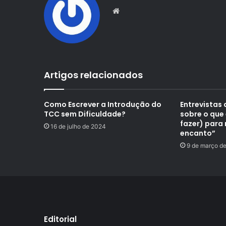
Website
Artigos relacionados
Como Escrever a Introdução do
Entrevistas
TCC sem Dificuldade?
sobre o que 
fazer) para
16 de julho de 2024
encanto”
9 de março d
Editorial