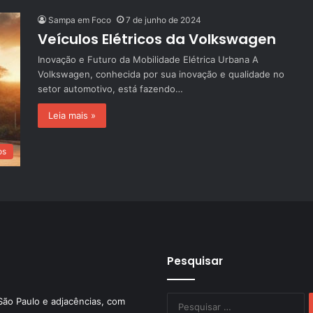
Sampa em Foco
7 de junho de 2024
Veículos Elétricos da Volkswagen
Inovação e Futuro da Mobilidade Elétrica Urbana A
Volkswagen, conhecida por sua inovação e qualidade no
setor automotivo, está fazendo…
Leia mais »
os
Pesquisar
P
São Paulo e adjacências, com