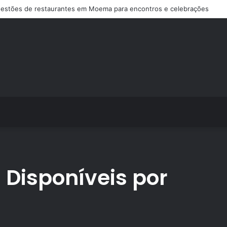
estões de restaurantes em Moema para encontros e celebrações
s Disponíveis por