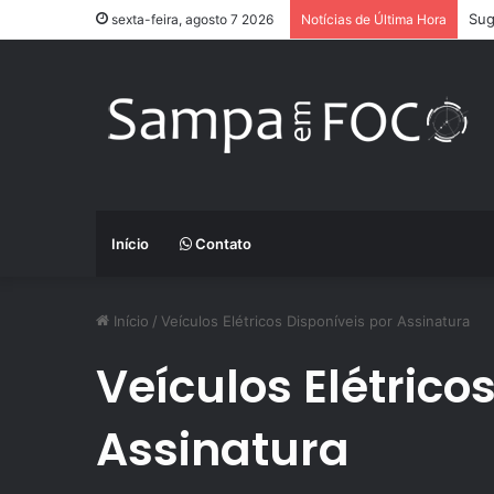
Sug
sexta-feira, agosto 7 2026
Notícias de Última Hora
Início
Contato
Início
/
Veículos Elétricos Disponíveis por Assinatura
Veículos Elétrico
Assinatura