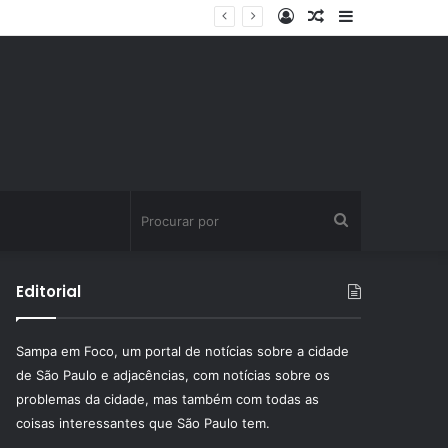
Entrar
Artigo
Barra
aleatório
Lateral
Procurar
por
Editorial
Sampa em Foco, um portal de notícias sobre a cidade
de São Paulo e adjacências, com notícias sobre os
problemas da cidade, mas também com todas as
coisas interessantes que São Paulo tem.