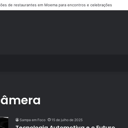
ões de restaurantes em Moema para encontros e celebrações
 câmera
Sampa em Foco
15 de julho de 2025
Tecnologia Automotiva e o Futuro