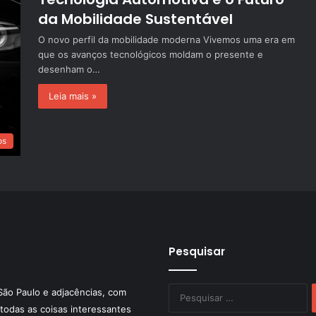
da Mobilidade Sustentável
O novo perfil da mobilidade moderna Vivemos uma era em
que os avanços tecnológicos moldam o presente e
desenham o…
Leia mais »
os
Pesquisar
P
São Paulo e adjacências, com
po
todas as coisas interessantes