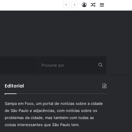
Entrar
Artigo
Barra
aleatório
Lateral
Procurar
por
Editorial
Sampa em Foco, um portal de notícias sobre a cidade
de São Paulo e adjacências, com notícias sobre os
problemas da cidade, mas também com todas as
coisas interessantes que São Paulo tem.