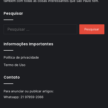
também com todas as coisas interessantes que São Paulo tem.
Pesquisar
Pesquisar
por:
Informações Importantes
Política de privacidade
Termo de Uso
Contato
Para anunciar ou publicar artigos:
Whatsapp:
21 97959-2066