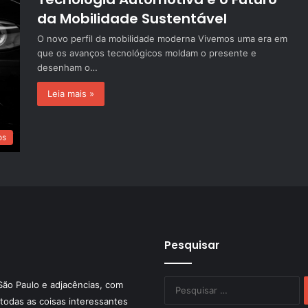
da Mobilidade Sustentável
O novo perfil da mobilidade moderna Vivemos uma era em
que os avanços tecnológicos moldam o presente e
desenham o…
Leia mais »
os
Pesquisar
P
São Paulo e adjacências, com
po
todas as coisas interessantes