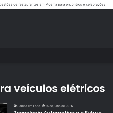
gestões de restaurantes em Moema para encontros e celebrações
ra veículos elétricos
Sampa em Foco
15 de julho de 2025
Tecnologia Automotiva e o Futuro