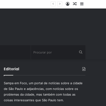
Entrar
Artigo
Barra
aleatório
Lateral
Procurar
por
Editorial
Sampa em Foco, um portal de notícias sobre a cidade
de São Paulo e adjacências, com notícias sobre os
problemas da cidade, mas também com todas as
coisas interessantes que São Paulo tem.