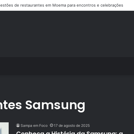
estões de restaurantes em Moema para encontros e celebrações
entes Samsung
Sampa em Foco
17 de agosto de 2025
Conheça a História da Samsung: a