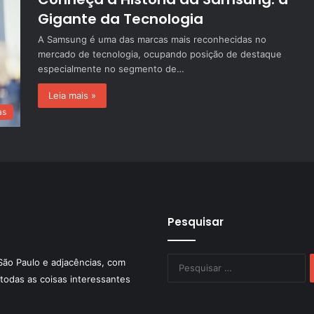
Gigante da Tecnologia
A Samsung é uma das marcas mais reconhecidas no
mercado de tecnologia, ocupando posição de destaque
especialmente no segmento de…
Leia mais »
as
Pesquisar
P
São Paulo e adjacências, com
po
todas as coisas interessantes