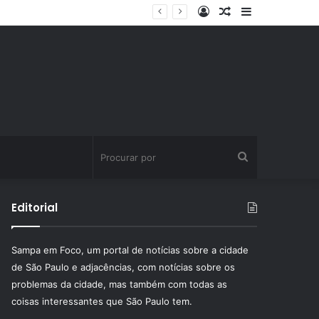
Entrar
Artigo
Barra
aleatório
Lateral
Procurar
por
Editorial
Sampa em Foco, um portal de notícias sobre a cidade
de São Paulo e adjacências, com notícias sobre os
problemas da cidade, mas também com todas as
coisas interessantes que São Paulo tem.