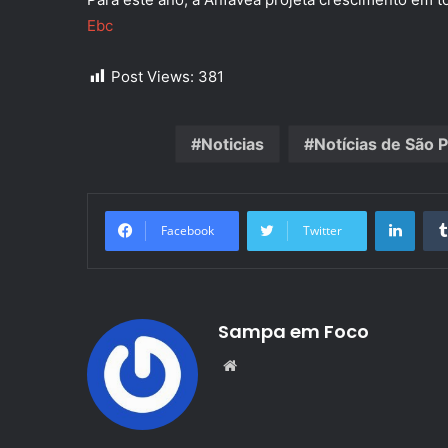
Ebc
Post Views:
381
Noticias
Notícias de São 
Linke
Facebook
Twitter
Sampa em Foco
Website