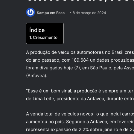
Sampa em Foco
8 de março de 2024
Índice
Crescimento
A produção de veículos automotores no Brasil c
do ano passado, com 189.684 unidades produzidas.
foram divulgados hoje (7), em São Paulo, pela Ass
(Anfavea).
“Esse é um bom sinal, a produção é sempre um ter
de Lima Leite, presidente da Anfavea, durante entre
A venda total de veículos novos -o que inclui car
aumentou no país. Segundo a Anfavea, em fevereir
representa expansão de 2,2% sobre janeiro e de 27