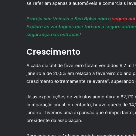
se referiam apenas a automóveis e comerciais leve
Proteja seu Veículo e Seu Bolso com o
seguro au
Explore as vantagens que tornam o seguro automó
segurança nas estradas!
Crescimento
A cada dia útil de fevereiro foram vendidos 8,7 mil
janeiro e de 20,5% em relação a fevereiro do ano 
crescimento extremamente relevante”, superando 
Já as exportações de veículos aumentaram 62,7% 
comparação anual, no entanto, houve queda de 14,
janeiro. Tivemos uma expansão que é importante, m
presidente da associação.
Para este ano, a Anfavea projeta crescimento em 