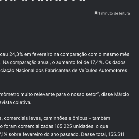
1 minuto de leitura
resceu 24,3% em fevereiro na comparação com o mesmo mês
 Na comparação anual, o aumento foi de 17,4%. Os dados
ociação Nacional dos Fabricantes de Veículos Automotores
mômetro muito relevante para o nosso setor”, disse Márcio
vista coletiva.
ros, comerciais leves, caminhões e ônibus – também
o foram comercializadas 165.225 unidades, o que
,1% sobre fevereiro do ano passado. Desse total, 155.511