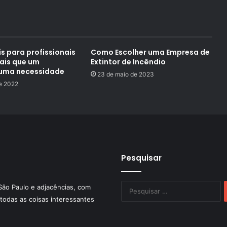
s para profissionais
Como Escolher uma Empresa de
ais que um
Extintor de Incêndio
, uma necessidade
23 de maio de 2023
e 2022
Pesquisar
P
São Paulo e adjacências, com
po
todas as coisas interessantes