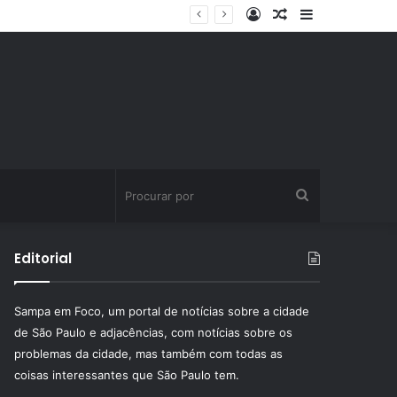
Entrar
Artigo
Barra
ssinatura fitness
aleatório
Lateral
Procurar
por
Editorial
Sampa em Foco, um portal de notícias sobre a cidade
de São Paulo e adjacências, com notícias sobre os
problemas da cidade, mas também com todas as
coisas interessantes que São Paulo tem.