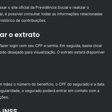
ar o site oficial da Previdência Social e realizar o
l, é possível consultar todas as informações relacionadas
istórico de contribuições.
ar o extrato
azer login com seu CPF e senha. Em seguida, basta clicar
do desejado para visualização. O extrato estará disponível
 em mãos o número do benefício, o CPF do segurado e a data
egularidade, o segurado poderá entrar em contato com a
ções.
 INSS