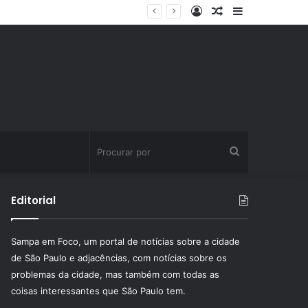
Entrar
Artigo
Barra
aleatório
Lateral
Procurar
por
Editorial
Sampa em Foco, um portal de notícias sobre a cidade
de São Paulo e adjacências, com notícias sobre os
problemas da cidade, mas também com todas as
coisas interessantes que São Paulo tem.