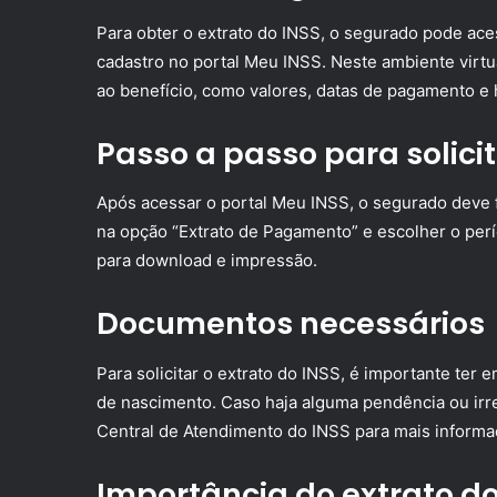
Para obter o extrato do INSS, o segurado pode acess
cadastro no portal Meu INSS. Neste ambiente virtua
ao benefício, como valores, datas de pagamento e h
Passo a passo para solicit
Após acessar o portal Meu INSS, o segurado deve f
na opção “Extrato de Pagamento” e escolher o perío
para download e impressão.
Documentos necessários
Para solicitar o extrato do INSS, é importante ter
de nascimento. Caso haja alguma pendência ou irr
Central de Atendimento do INSS para mais informa
Importância do extrato do