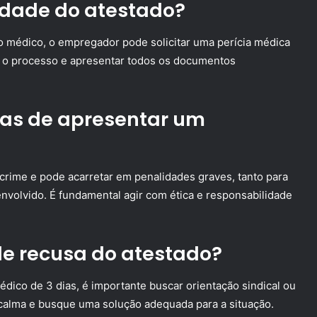
lidade do atestado?
o médico, o empregador pode solicitar uma perícia médica
om o processo e apresentar todos os documentos
ias de apresentar um
 crime e pode acarretar em penalidades graves, tanto para
envolvido. É fundamental agir com ética e responsabilidade
e recusa do atestado?
dico de 3 dias, é importante buscar orientação sindical ou
a calma e busque uma solução adequada para a situação.