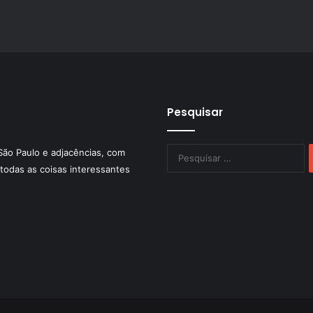
Pesquisar
P
São Paulo e adjacências, com
po
todas as coisas interessantes