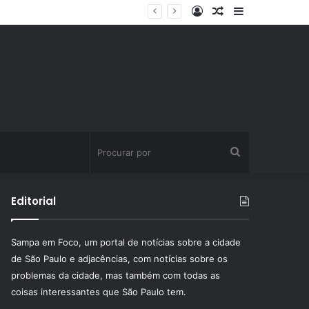
Entrar
Artigo
Barra
ssinatura fitness
aleatório
Lateral
Procurar
por
Editorial
Sampa em Foco, um portal de notícias sobre a cidade
de São Paulo e adjacências, com notícias sobre os
problemas da cidade, mas também com todas as
coisas interessantes que São Paulo tem.