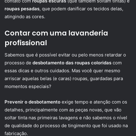
contato com
roupas escuras
(que também soltam tintas) e
roupas pesadas
, que podem danificar os tecidos delas,
atingindo as cores.
Contar com uma lavanderia
profissional
Sabemos que é possível evitar ou pelo menos retardar o
processo de
desbotamento das roupas coloridas
com
essas dicas e outros cuidados. Mas você quer mesmo
arriscar aquelas belas (e caras) roupas, guardadas para
momentos especiais?
Prevenir o desbotamento
exige tempo e atenção com os
detalhes, principalmente com as peças novas, que vão
soltar tinta nas primeiras lavagens e não sabemos o nível
de qualidade do processo de tingimento que foi usado na
fabricação.