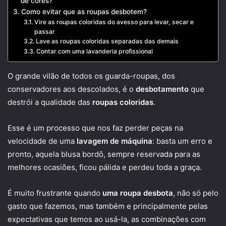
de cores?
Como evitar que as roupas desbotem?
Vire as roupas coloridas do avesso para levar, secar e
passar
Lave as roupas coloridas separadas das demais
Contar com uma lavanderia profissional
O grande vilão de todos os guarda-roupas, dos
conservadores aos descolados, é o
desbotamento
que
destrói a qualidade das
roupas coloridas
.
Esse é um processo que nos faz perder peças na
velocidade de uma
lavagem de máquina
: basta um erro e
pronto, aquela blusa bordô, sempre reservada para as
melhores ocasiões, ficou pálida e perdeu toda a graça.
É muito frustrante quando
uma roupa desbota
, não só pelo
gasto que fazemos, mas também e principalmente pelas
expectativas que temos ao usá-la, as combinações com