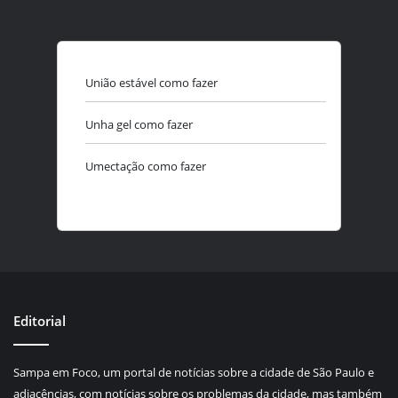
União estável como fazer
Unha gel como fazer
Umectação como fazer
Editorial
Sampa em Foco, um portal de notícias sobre a cidade de São Paulo e
adjacências, com notícias sobre os problemas da cidade, mas também