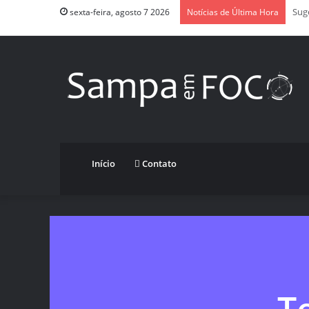
App
sexta-feira, agosto 7 2026
Notícias de Última Hora
Início
Contato