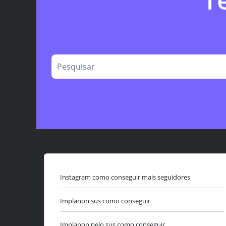
T
Instagram como conseguir mais seguidores
Implanon sus como conseguir
Implanon pelo sus como conseguir