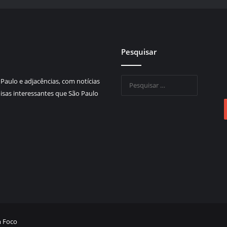
Pesquisar
Pesquisar
Paulo e adjacências, com notícias
por:
sas interessantes que São Paulo
 Foco