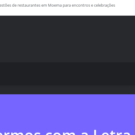
s de treino personalizado crescem no Brasil e impulsionam modelo de assin