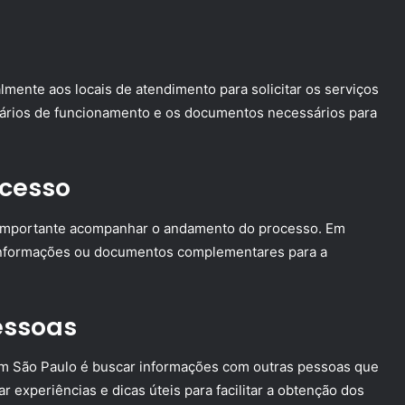
ente aos locais de atendimento para solicitar os serviços
orários de funcionamento e os documentos necessários para
cesso
 é importante acompanhar o andamento do processo. Em
 informações ou documentos complementares para a
essoas
 em São Paulo é buscar informações com outras pessoas que
 experiências e dicas úteis para facilitar a obtenção dos