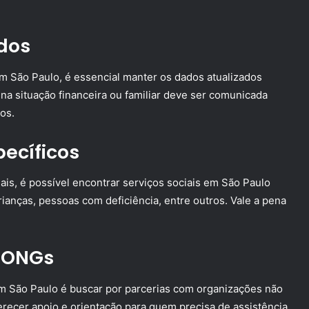
dos
em São Paulo, é essencial manter os dados atualizados
a situação financeira ou familiar deve ser comunicada
os.
ecíficos
ais, é possível encontrar serviços sociais em São Paulo
rianças, pessoas com deficiência, entre outros. Vale a pena
m ONGs
 em São Paulo é buscar por parcerias com organizações não
recer apoio e orientação para quem precisa de assistência