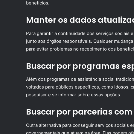
benefícios.
Manter os dados atualiza
Para garantir a continuidade dos serviços sociais 
junto aos órgãos responsáveis. Qualquer mudança n
para evitar problemas no recebimento dos benefíci
Buscar por programas esp
Além dos programas de assistência social tradicion
voltados para públicos específicos, como idosos, c
pesquisar e se informar sobre essas opções.
Buscar por parcerias co
Outra alternativa para conseguir serviços sociais
governamentais que atuam na área. Elas podem ofe