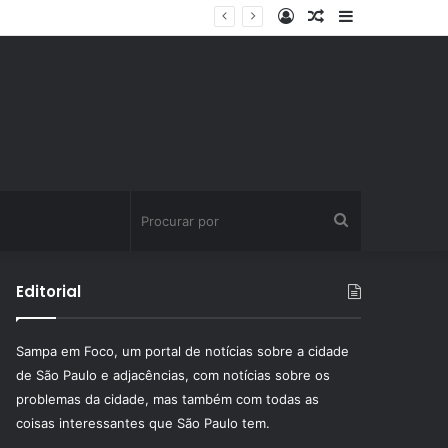
Entrar
Artigo
Barra
ssinatura fitness
aleatório
Lateral
Procurar
por
Editorial
Sampa em Foco, um portal de notícias sobre a cidade
de São Paulo e adjacências, com notícias sobre os
problemas da cidade, mas também com todas as
coisas interessantes que São Paulo tem.