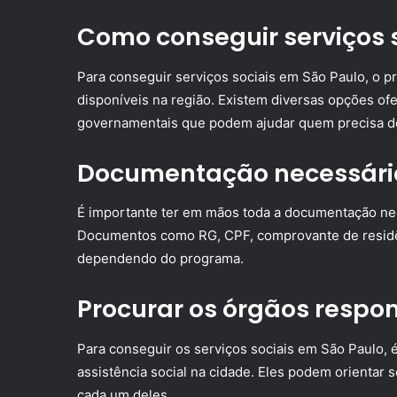
Como conseguir serviços 
Para conseguir serviços sociais em São Paulo, o p
disponíveis na região. Existem diversas opções of
governamentais que podem ajudar quem precisa de
Documentação necessári
É importante ter em mãos toda a documentação nece
Documentos como RG, CPF, comprovante de residê
dependendo do programa.
Procurar os órgãos respo
Para conseguir os serviços sociais em São Paulo, 
assistência social na cidade. Eles podem orientar
cada um deles.