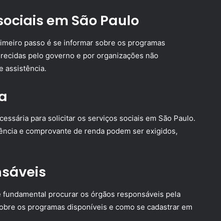
sociais em São Paulo
rimeiro passo é se informar sobre os programas
erecidas pelo governo e por organizações não
 assistência.
a
ssária para solicitar os serviços sociais em São Paulo.
ncia e comprovante de renda podem ser exigidos,
nsáveis
é fundamental procurar os órgãos responsáveis pela
 sobre os programas disponíveis e como se cadastrar em