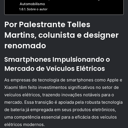
Automobilismo
Sobre o autor
Por Palestrante Telles
Martins, colunista e designer
renomado
Smartphones Impulsionando o
Mercado de Veículos Elétricos
As empresas de tecnologia de smartphones como Apple e
Xiaomi têm feito investimentos significativos no setor de
veículos elétricos, trazendo inovações notáveis para o
mercado. Essa transição é apoiada pela robusta tecnologia
de bateria já empregada em seus produtos eletrônicos,
uma competência essencial para a eficácia dos veículos
elétricos modernos.