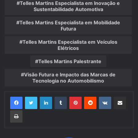
Telles Martins Especialista em Inovação e
Sustentabilidade Automotiva
Telles Martins Especialista em Mobilidade
Futura
Telles Martins Especialista em Veículos
Elétricos
Telles Martins Palestrante
Visão Futura e Impacto das Marcas de
Tecnologia no Automobilismo
Linkedin
Tumblr
Pinterest
Reddit
VK
Compartilhar via e-mail
Imprimir