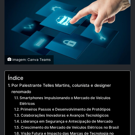
imagem: Canva Teams
Índice
Por Palestrante Telles Martins, colunista e designer
renomado
Smartphones Impulsionando o Mercado de Veículos
Elétricos
Primeiros Passos e Desenvolvimento de Protótipos
Colaborações Inovadoras e Avanços Tecnológicos
Liderança em Segurança e Antecipação de Mercado
Crescimento do Mercado de Veículos Elétricos no Brasil
Visão Futura e Impacto das Marcas de Tecnologia no