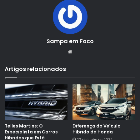
Sampa em Foco
Website
Artigos relacionados
Telles Martins: O
Diferença do Veículo
Especialista em Carros
Híbrido da Honda
Híbridos que Está
23 de junho de 2024