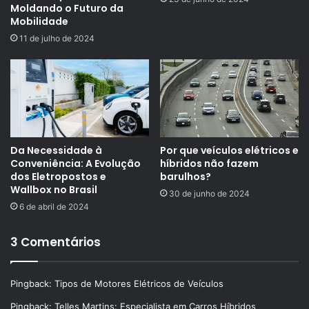
Moldando o Futuro da
Mobilidade
11 de julho de 2024
Da Necessidade à
Por que veículos elétricos e
Conveniência: A Evolução
híbridos não fazem
dos Eletropostos e
barulhos?
Wallbox no Brasil
30 de junho de 2024
6 de abril de 2024
3 Comentários
Pingback:
Tipos de Motores Elétricos de Veículos
Pingback:
Telles Martins: Especialista em Carros Híbridos