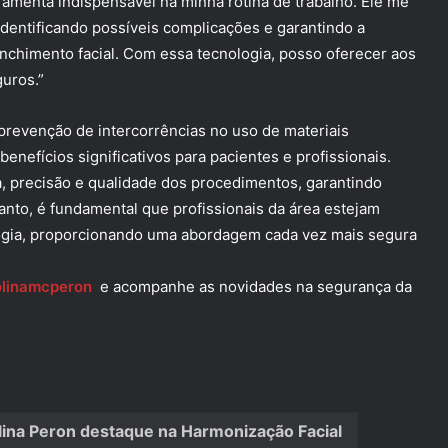
rramenta indispensável na minha rotina de trabalho. Ele me
 identificando possíveis complicações e garantindo a
chimento facial. Com essa tecnologia, posso oferecer aos
guros.”
revenção de intercorrências no uso de materiais
nefícios significativos para pacientes e profissionais.
a, precisão e qualidade dos procedimentos, garantindo
tanto, é fundamental que profissionais da área estejam
ologia, proporcionando uma abordagem cada vez mais segura
linamcperon
e acompanhe as novidades na segurança da
lina Peron destaque na Harmonização Facial