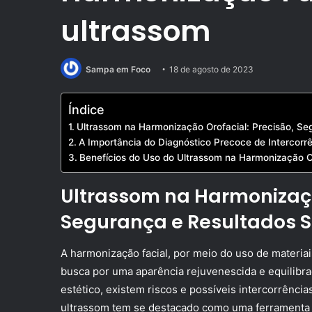
ultrassom
Sampa em Foco
18 de agosto de 2023
Índice
Ultrassom na Harmonização Orofacial: Precisão, Se
A Importância do Diagnóstico Precoce de Intercorr
Benefícios do Uso do Ultrassom na Harmonização O
Ultrassom na Harmonizaçã
Segurança e Resultados S
A harmonização facial, por meio do uso de materia
busca por uma aparência rejuvenescida e equilibr
estético, existem riscos e possíveis intercorrênc
ultrassom tem se destacado como uma ferramenta 