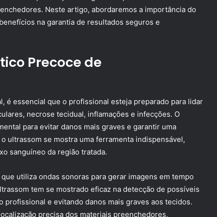
eenchedores. Neste artigo, abordaremos a importância do
benefícios na garantia de resultados seguros e
tico Precoce de
 é essencial que o profissional esteja preparado para lidar
ulares, necrose tecidual, inflamações e infecções. O
ental para evitar danos mais graves e garantir uma
o ultrassom se mostra uma ferramenta indispensável,
xo sanguíneo da região tratada.
 que utiliza ondas sonoras para gerar imagens em tempo
 ultrassom tem se mostrado eficaz na detecção de possíveis
 profissional e evitando danos mais graves aos tecidos.
a localização precisa dos materiais preenchedores,