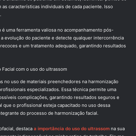
 as características individuais de cada paciente. Isso
.
m é uma ferramenta valiosa no acompanhamento pós-
 a evolução do paciente e detecte qualquer intercorrência
s precoces e um tratamento adequado, garantindo resultados
as no uso de materiais preenchedores na harmonização
profissionais especializados. Essa técnica permite uma
possíveis complicações, garantindo resultados seguros e
al que o profissional esteja capacitado no uso dessa
ntegrante do processo de harmonização facial.
ofacial, destaca
a importância do uso do ultrassom
na sua