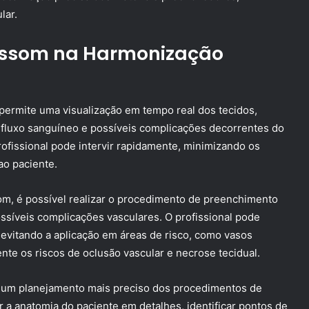
lar.
rassom na Harmonização
permite uma visualização em tempo real dos tecidos,
o fluxo sanguíneo e possíveis complicações decorrentes do
ofissional pode intervir rapidamente, minimizando os
o paciente.
om, é possível realizar o procedimento de preenchimento
ossíveis complicações vasculares. O profissional pode
 evitando a aplicação em áreas de risco, como vasos
nte os riscos de oclusão vascular e necrose tecidual.
 um planejamento mais preciso dos procedimentos de
r a anatomia do paciente em detalhes, identificar pontos de