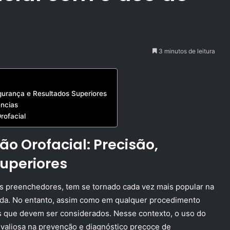
3 minutos de leitura
gurança e Resultados Superiores
ências
rofacial
o Orofacial: Precisão,
uperiores
is preenchedores, tem se tornado cada vez mais popular na
ada. No entanto, assim como em qualquer procedimento
ias que devem ser considerados. Nesse contexto, o uso do
valiosa na prevenção e diagnóstico precoce de