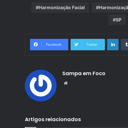
Harmonização Facial
Harmonização
SP
Linke
Facebook
Twitter
Sampa em Foco
Website
Artigos relacionados