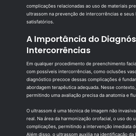
complicações relacionadas ao uso de materiais pr
ultrassom na prevenção de intercorrências e seus 
satisfatórios.
A Importância do Diagnós
Intercorrências
Em qualquer procedimento de preenchimento facial,
com possíveis intercorrências, como oclusões vasc
diagnóstico precoce dessas complicações é fundam
abordagem terapêutica adequada. Nesse contexto, 
permitindo uma avaliação precisa da anatomia e flu
O ultrassom é uma técnica de imagem não invasiva
real. Na área da harmonização orofacial, o uso do
complicações, permitindo a intervenção imediata do
Além disso, o ultrassom auxilia na identificação d