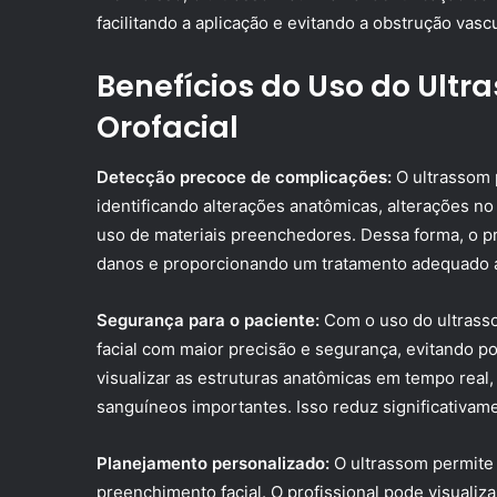
facilitando a aplicação e evitando a obstrução vascu
Benefícios do Uso do Ult
Orofacial
Detecção precoce de complicações:
O ultrassom 
identificando alterações anatômicas, alterações n
uso de materiais preenchedores. Dessa forma, o pr
danos e proporcionando um tratamento adequado a
Segurança para o paciente:
Com o uso do ultrass
facial com maior precisão e segurança, evitando p
visualizar as estruturas anatômicas em tempo real,
sanguíneos importantes. Isso reduz significativame
Planejamento personalizado:
O ultrassom permite
preenchimento facial. O profissional pode visualiza