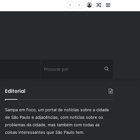
Entrar
Artigo
Barra
ssinatura fitness
aleatório
Lateral
Procurar
por
Editorial
Sampa em Foco, um portal de notícias sobre a cidade
de São Paulo e adjacências, com notícias sobre os
problemas da cidade, mas também com todas as
coisas interessantes que São Paulo tem.